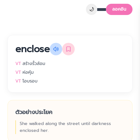
🌙
ลอคอิน
enclose
VT
สร้างรั้วล้อม
VT
ห่อหุ้ม
VT
โอบรอบ
ตัวอย่างประโยค
She walked along the street until darkness
enclosed her.