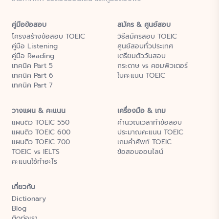
คู่มือข้อสอบ
สมัคร & ศูนย์สอบ
โครงสร้างข้อสอบ TOEIC
วิธีสมัครสอบ TOEIC
คู่มือ Listening
ศูนย์สอบทั่วประเทศ
คู่มือ Reading
เตรียมตัววันสอบ
เทคนิค Part 5
กระดาษ vs คอมพิวเตอร์
เทคนิค Part 6
ใบคะแนน TOEIC
เทคนิค Part 7
วางแผน & คะแนน
เครื่องมือ & เกม
แผนติว TOEIC 550
คำนวณเวลาทำข้อสอบ
แผนติว TOEIC 600
ประมาณคะแนน TOEIC
แผนติว TOEIC 700
เกมคำศัพท์ TOEIC
TOEIC vs IELTS
ข้อสอบออนไลน์
คะแนนใช้ทำอะไร
เกี่ยวกับ
Dictionary
Blog
ติดต่อเรา