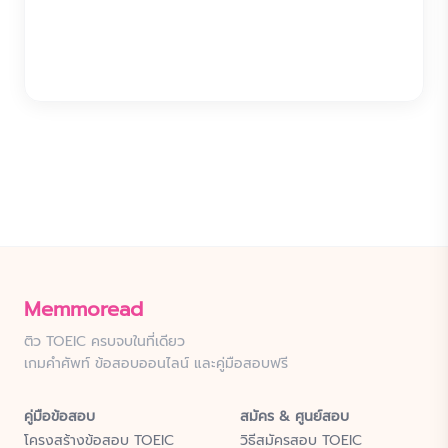
Memmoread
ติว TOEIC ครบจบในที่เดียว
เกมคำศัพท์ ข้อสอบออนไลน์ และคู่มือสอบฟรี
คู่มือข้อสอบ
สมัคร & ศูนย์สอบ
โครงสร้างข้อสอบ TOEIC
วิธีสมัครสอบ TOEIC