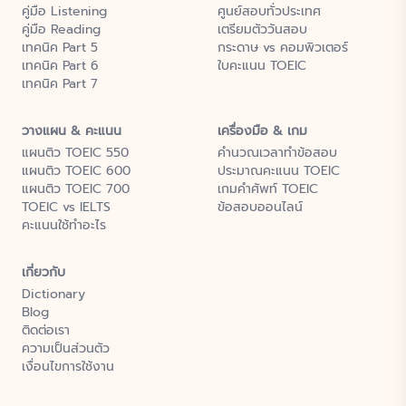
คู่มือ Listening
ศูนย์สอบทั่วประเทศ
คู่มือ Reading
เตรียมตัววันสอบ
เทคนิค Part 5
กระดาษ vs คอมพิวเตอร์
เทคนิค Part 6
ใบคะแนน TOEIC
เทคนิค Part 7
วางแผน & คะแนน
เครื่องมือ & เกม
แผนติว TOEIC 550
คำนวณเวลาทำข้อสอบ
แผนติว TOEIC 600
ประมาณคะแนน TOEIC
แผนติว TOEIC 700
เกมคำศัพท์ TOEIC
TOEIC vs IELTS
ข้อสอบออนไลน์
คะแนนใช้ทำอะไร
เกี่ยวกับ
Dictionary
Blog
ติดต่อเรา
ความเป็นส่วนตัว
เงื่อนไขการใช้งาน