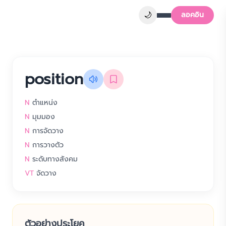
🌙
ลอคอิน
position
N
ตำแหน่ง
N
มุมมอง
N
การจัดวาง
N
การวางตัว
N
ระดับทางสังคม
VT
จัดวาง
ตัวอย่างประโยค