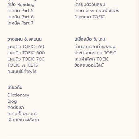
คู่มือ Reading
เตรียมตัววันสอบ
เทคนิค Part 5
กระดาษ vs คอมพิวเตอร์
เทคนิค Part 6
ใบคะแนน TOEIC
เทคนิค Part 7
วางแผน & คะแนน
เครื่องมือ & เกม
แผนติว TOEIC 550
คำนวณเวลาทำข้อสอบ
แผนติว TOEIC 600
ประมาณคะแนน TOEIC
แผนติว TOEIC 700
เกมคำศัพท์ TOEIC
TOEIC vs IELTS
ข้อสอบออนไลน์
คะแนนใช้ทำอะไร
เกี่ยวกับ
Dictionary
Blog
ติดต่อเรา
ความเป็นส่วนตัว
เงื่อนไขการใช้งาน