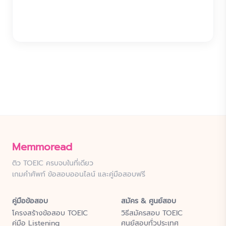
Memmoread
ติว TOEIC ครบจบในที่เดียว
เกมคำศัพท์ ข้อสอบออนไลน์ และคู่มือสอบฟรี
คู่มือข้อสอบ
สมัคร & ศูนย์สอบ
โครงสร้างข้อสอบ TOEIC
วิธีสมัครสอบ TOEIC
คู่มือ Listening
ศูนย์สอบทั่วประเทศ