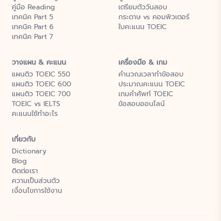
คู่มือ Reading
เตรียมตัววันสอบ
เทคนิค Part 5
กระดาษ vs คอมพิวเตอร์
เทคนิค Part 6
ใบคะแนน TOEIC
เทคนิค Part 7
วางแผน & คะแนน
เครื่องมือ & เกม
แผนติว TOEIC 550
คำนวณเวลาทำข้อสอบ
แผนติว TOEIC 600
ประมาณคะแนน TOEIC
แผนติว TOEIC 700
เกมคำศัพท์ TOEIC
TOEIC vs IELTS
ข้อสอบออนไลน์
คะแนนใช้ทำอะไร
เกี่ยวกับ
Dictionary
Blog
ติดต่อเรา
ความเป็นส่วนตัว
เงื่อนไขการใช้งาน