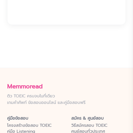
Memmoread
ติว TOEIC ครบจบในที่เดียว
เกมคำศัพท์ ข้อสอบออนไลน์ และคู่มือสอบฟรี
คู่มือข้อสอบ
สมัคร & ศูนย์สอบ
โครงสร้างข้อสอบ TOEIC
วิธีสมัครสอบ TOEIC
คู่มือ Listening
ศูนย์สอบทั่วประเทศ