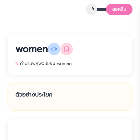
🌙
ลอคอิน
women
N
คำนามพหูพจน์ของ woman
ตัวอย่างประโยค