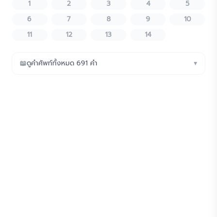
1
2
3
4
5
6
7
8
9
10
11
12
13
14
📖
ดูคำศัพท์ทั้งหมด
691
คำ
▾